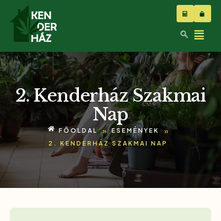
2. Kenderház Szakmai
Nap
»
»
FŐOLDAL
ESEMÉNYEK
2. KENDERHÁZ SZAKMAI NAP