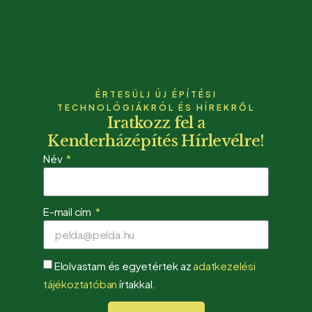
ÉRTESÜLJ ÚJ ÉPÍTÉSI
TECHNOLÓGIÁKRÓL ÉS HÍREKRŐL
Iratkozz fel a
Kenderházépítés Hírlevélre!
Név
E-mail cím
Elolvastam és egyetértek az
adatkezelési
tájékoztatóban
írtakkal.