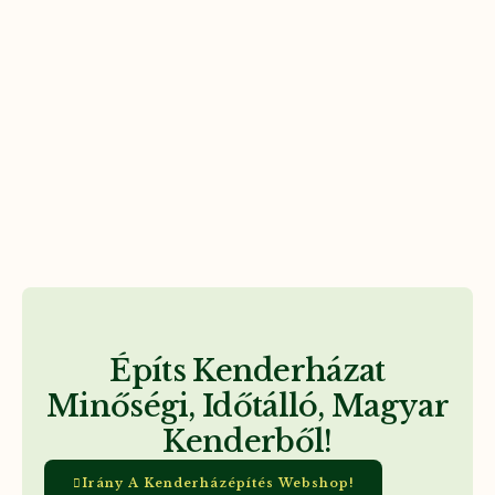
Építs Kenderházat
Minőségi, Időtálló, Magyar
Kenderből!
Irány A Kenderházépítés Webshop!