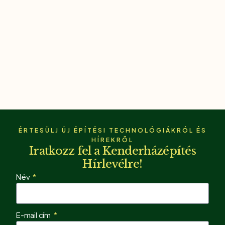
ÉRTESÜLJ ÚJ ÉPÍTÉSI TECHNOLÓGIÁKRÓL ÉS
HÍREKRŐL
Iratkozz fel a Kenderházépítés
Hírlevélre!
Név
E-mail cím