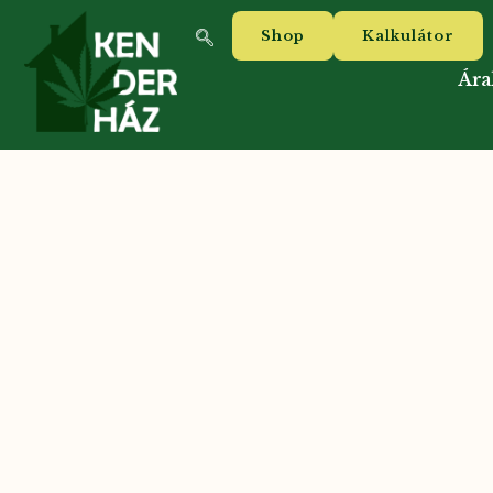
Shop
Kalkulátor
Ára