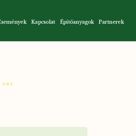
Események
Kapcsolat
Építőanyagok
Partnerek
 HÁZ