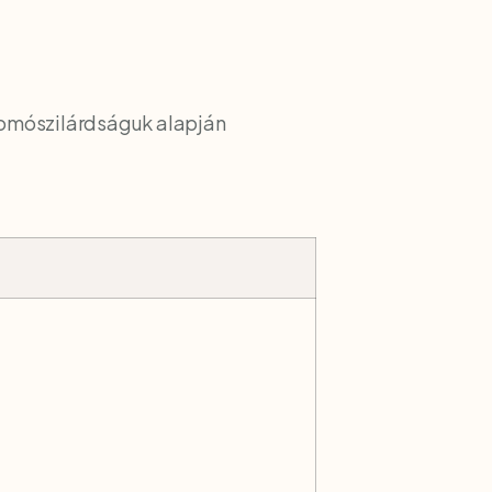
yomószilárdságuk alapján