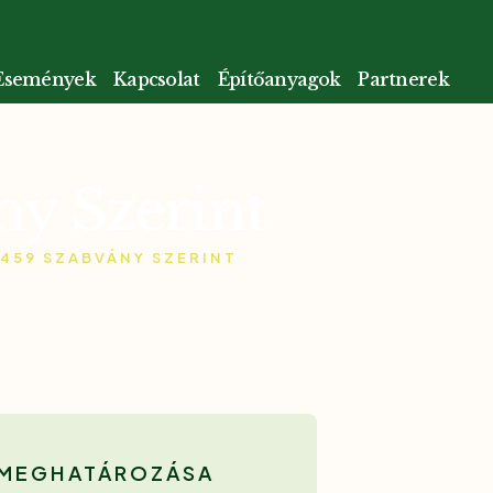
Események
Kapcsolat
Építőanyagok
Partnerek
ny Szerint
 459 SZABVÁNY SZERINT
Z MEGHATÁROZÁSA