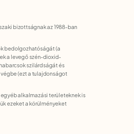
szaki bizottságnak az 1988-ban
sok bedolgozhatóságát (a
ek a levegő szén-dioxid-
habarcsok szilárdságát és
végbe (ezt a tulajdonságot
 egyéb alkalmazási területeknek is
eljük ezeket a körülményeket