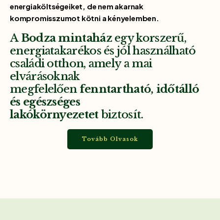
energiaköltségeiket, de nem akarnak
kompromisszumot kötni a kényelemben.
A
Bodza mintaház
egy korszerű,
energiatakarékos és jól használható
családi otthon, amely a mai
elvárásoknak
megfelelően
fenntartható, időtálló
és egészséges
lakókörnyezetet
biztosít.
Tovább Olvasok