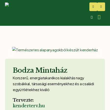
Bodza Mintaház
Korszerű, energiatakarékos kialakítás nagy
szobákkal, társasági eseményekhez és a családi
együttlétekhez kiváló
Tervezte:
kenderterv.hu