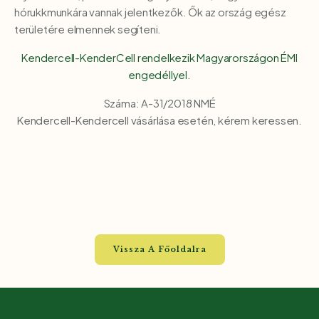
hórukkmunkára vannak jelentkezők. Ők az ország egész
területére elmennek segíteni.
Kendercell-KenderCell rendelkezik Magyarországon ÉMI
engedéllyel.
Száma: A-31/2018 NMÉ
Kendercell-Kendercell vásárlása esetén, kérem keressen.
Vissza A Főoldalra