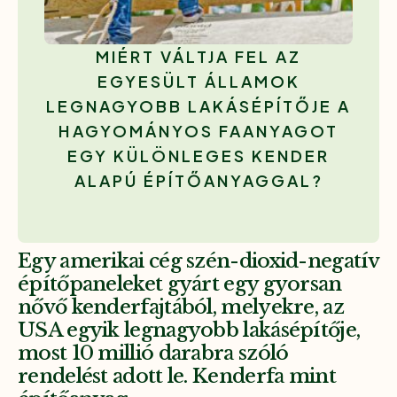
MIÉRT VÁLTJA FEL AZ
EGYESÜLT ÁLLAMOK
LEGNAGYOBB LAKÁSÉPÍTŐJE A
HAGYOMÁNYOS FAANYAGOT
EGY KÜLÖNLEGES KENDER
ALAPÚ ÉPÍTŐANYAGGAL?
Egy amerikai cég szén-dioxid-negatív
építőpaneleket gyárt egy gyorsan
nővő kenderfajtából, melyekre, az
USA egyik legnagyobb lakásépítője,
most 10 millió darabra szóló
rendelést adott le. Kenderfa mint