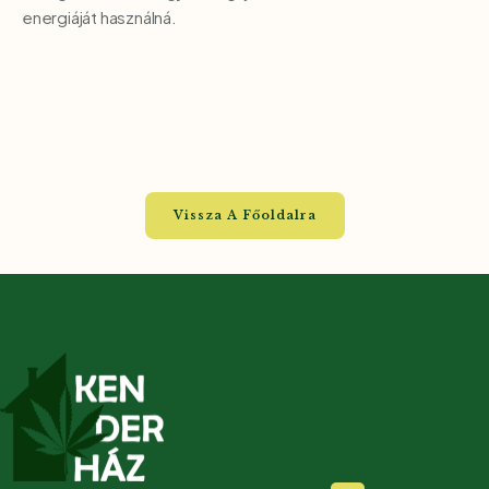
energiáját használná.
Vissza A Főoldalra