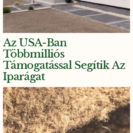
Az USA-Ban
Többmilliós
Támogatással Segítik Az
Iparágat