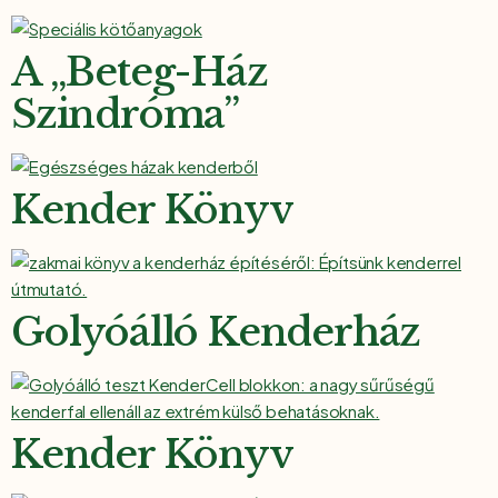
A „Beteg-Ház
Szindróma”
Kender Könyv
Golyóálló Kenderház
Kender Könyv