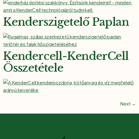
Kenderszigetelő Paplan
Kendercell-KenderCell
Összetétele
Next
→