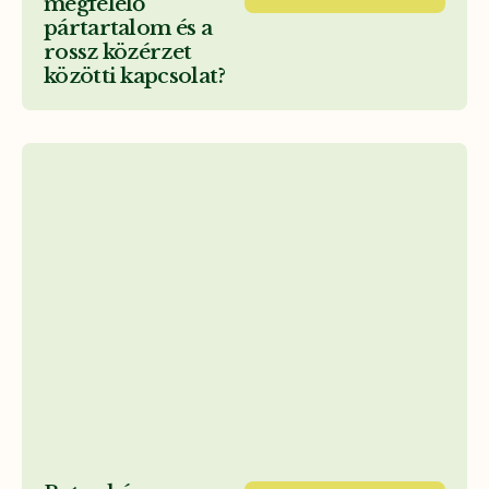
megfelelő
pártartalom és a
rossz közérzet
közötti kapcsolat?