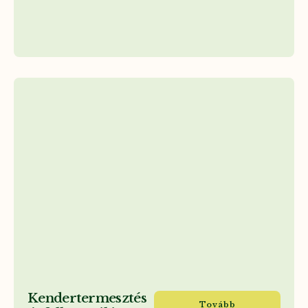
Kendertermesztés
Tovább