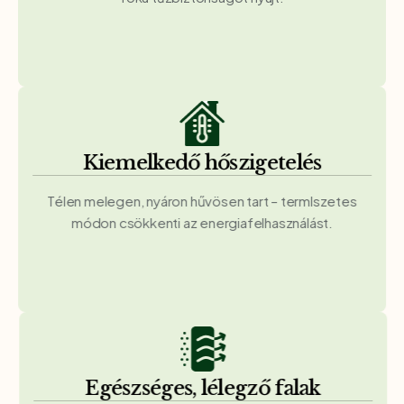
Kiemelkedő hőszigetelés
Télen melegen, nyáron hűvösen tart – termlszetes
módon csökkenti az energiafelhasználást.
Egészséges, lélegző falak